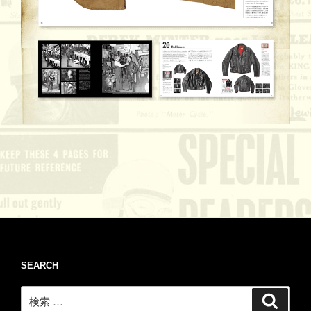
SEARCH
検
検
索
索: