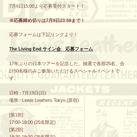
7月6日15:00より応募受付スタート！
※応募締め切りは7月9日23:59まで！
応募フォームは下記リンクより！
The Living End サイン会 応募フォーム
17年ぶりの日本ツアーを記念した、抽選で各部25名、合
計50名様のみご参加いただけるスペシャルイベントで
す。
日時 : 7月19日(日)
場所 : Lewis Leathers Tokyo (原宿)
[第1部]
17:00-18:00 (25名限定)
[第2部]
18:30-19:30 (25名限定)