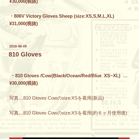
¥30,000(税抜)
・806V Victory Gloves Sheep (size:XS,S,M,L,XL)
¥31,000(税抜)
投
2018-06-09
稿
810 Gloves
日:
・810 Gloves /Cow(Black/Ocean/Red/Blue XS~XL) …
¥30,000(税抜)
写真…810 Gloves Cowのsize:XSを着用(新品)
写真…810 Gloves Cowのsize:XSを着用(約６ヶ月使用後)