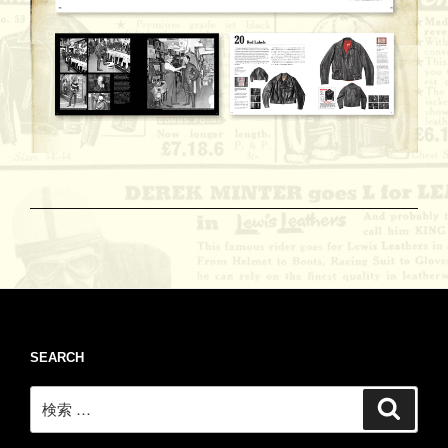
SEARCH
検
検
索
索: