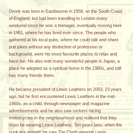
Derek was born in Eastbourne in 1958, on the South Coast
of England, but had been travelling to London every
weekend since he was a teenager, eventually moving here
in 1981, where he has lived ever since. The people who
gathered at his local pubs, where he could talk and share
pub jokes without any distinction of profession or
background, were his most favourite places to relax and
have fun. He also met many wonderful people in Japan, a
place he adopted as a spiritual home in the 1980s, and still
has many friends there.
He became president of Lewis Leathers on 2003, 23 years
ago, but he first encountered Lewis Leathers in the mid-
1960s, as a child, through newspaper and magazine
advertisements and he also saw rockers racing
motorcycles in the neighbourhood and realised that they
must be wearing Lewis Leathers. Ten years later, when the
punk era arrived, he saw The Clash wearing Lewis