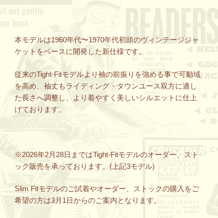
本モデルは1960年代〜1970年代初頭のヴィンテージジャ
ケットをベースに開発した新仕様です。
従来のTight-Fitモデルより袖の前振りを強める事で可動域
を高め、袖丈もライディング・タウンユース双方に適し
た長さへ調整し、より着やすく美しいシルエットに仕上
げております。
※2026年2月28日まではTight-Fitモデルのオーダー、スト
ック販売を承っております。(上記3モデル)
Slim Fitモデルのご試着やオーダー、ストックの購入をご
希望の方は3月1日からのご案内となります。