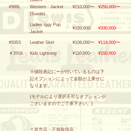
#988L
Western Jacket
¥210,000〜
¥250,000〜
(Suede)
Ladies Iggy Pop
¥320,000-
¥330,000-
Jacket
#935S
Leather Skirt
¥108,000〜
¥118,000〜
＃391K
Kids Lightning
¥110,000-
¥150,000-
※値段表記に〜が付いているものは下
記オプションによって金額が上乗せに
なります。
(モデルにより選択不可なオプションが
ございますのでご了承下さい。)
＊直営店・正規取扱店