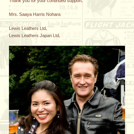
Thank you for your continued support.
Mrs. Saaya Harris Nohara
Lewis Leathers Ltd,
Lewis Leathers Japan Ltd,