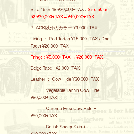
Size 46 or 48 ¥20,000+TAX /
Size 50 or
52 ¥30,000+TAX→
¥40,000+TAX
BLACK以外のカラー ¥3,000+TAX
Lining ： Red Tartan ¥15,000+TAX / Dog
Tooth ¥20,000+TAX
Fringe : ¥5,000+TAX →
¥20,000+TAX
Beige Tape : ¥2,000+TAX
Leather ： Cow Hide ¥30,000+TAX
Vegetable Tannin Cow Hide
¥80,000+TAX
Chrome Free Cow Hide +
¥50,000+TAX
British Sheep Skin +
¥10,000+TAX