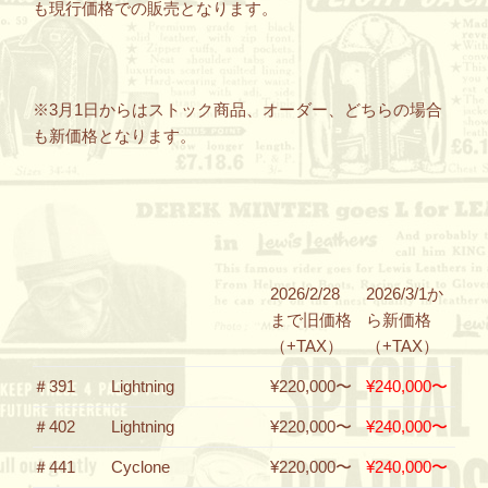
も現行価格での販売となります。
※3月1日からはストック商品、オーダー、どちらの場合
も新価格となります。
2026/2/28
2026/3/1か
まで旧価格
ら新価格
（+TAX）
（+TAX）
＃391
Lightning
¥220,000〜
¥240,000〜
＃402
Lightning
¥220,000〜
¥240,000〜
＃441
Cyclone
¥220,000〜
¥240,000〜