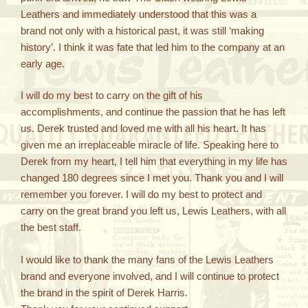
Leathers and immediately understood that this was a
brand not only with a historical past, it was still ‘making
history’. I think it was fate that led him to the company at an
early age.
I will do my best to carry on the gift of his
accomplishments, and continue the passion that he has left
us. Derek trusted and loved me with all his heart. It has
given me an irreplaceable miracle of life. Speaking here to
Derek from my heart, I tell him that everything in my life has
changed 180 degrees since I met you. Thank you and I will
remember you forever. I will do my best to protect and
carry on the great brand you left us, Lewis Leathers, with all
the best staff.
I would like to thank the many fans of the Lewis Leathers
brand and everyone involved, and I will continue to protect
the brand in the spirit of Derek Harris.