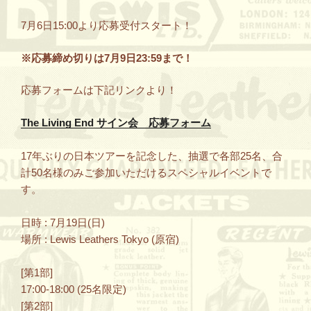
7月6日15:00より応募受付スタート！
※応募締め切りは7月9日23:59まで！
応募フォームは下記リンクより！
The Living End サイン会 応募フォーム
17年ぶりの日本ツアーを記念した、抽選で各部25名、合
計50名様のみご参加いただけるスペシャルイベントで
す。
日時 : 7月19日(日)
場所 : Lewis Leathers Tokyo (原宿)
[第1部]
17:00-18:00 (25名限定)
[第2部]