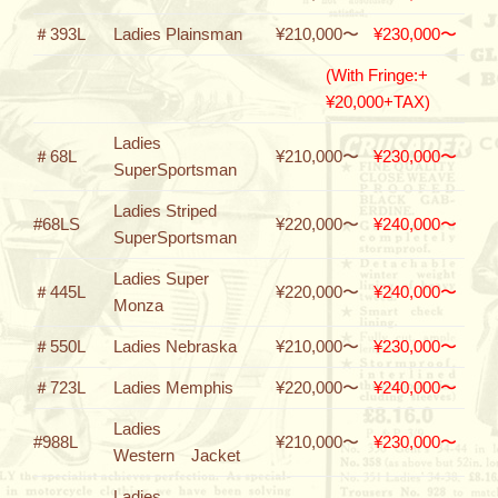
＃393L
Ladies Plainsman
¥210,000〜
¥230,000〜
(With Fringe:+
¥20,000+TAX)
Ladies
＃68L
¥210,000〜
¥230,000〜
SuperSportsman
Ladies Striped
#68LS
¥220,000〜
¥240,000〜
SuperSportsman
Ladies Super
＃445L
¥220,000〜
¥240,000〜
Monza
＃550L
Ladies Nebraska
¥210,000〜
¥230,000〜
＃723L
Ladies Memphis
¥220,000〜
¥240,000〜
Ladies
#988L
¥210,000〜
¥230,000〜
Western Jacket
Ladies