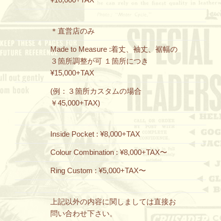
＊直営店のみ
Made to Measure :着丈、袖丈、裾幅の
３箇所調整が可 １箇所につき
¥15,000+TAX
(例：３箇所カスタムの場合
￥45,000+TAX)
Inside Pocket : ¥8,000+TAX
Colour Combination : ¥8,000+TAX〜
Ring Custom : ¥5,000+TAX〜
上記以外の内容に関しましては直接お
問い合わせ下さい。