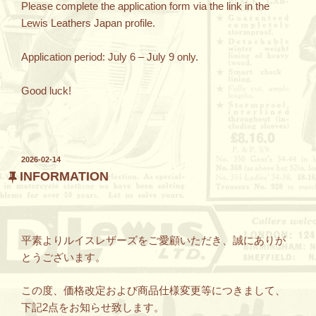
Please complete the application form via the link in the
Lewis Leathers Japan profile.
Application period: July 6 – July 9 only.
Good luck!
投
2026-02-14
稿
INFORMATION
日:
平素よりルイスレザーズをご愛顧いただき、誠にありが
とうございます。
この度、価格改定および商品仕様変更等につきまして、
下記2点をお知らせ致します。