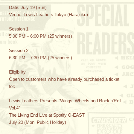
Date: July 19 (Sun)
Venue: Lewis Leathers Tokyo (Harajuku)
Session 1
5:00 PM – 6:00 PM (25 winners)
Session 2
6:30 PM – 7:30 PM (25 winners)
Eligibility
Open to customers who have already purchased a ticket
for:
Lewis Leathers Presents “Wings, Wheels and Rock’n’Roll
Vol.4”
The Living End Live at Spotify O-EAST
July 20 (Mon, Public Holiday)