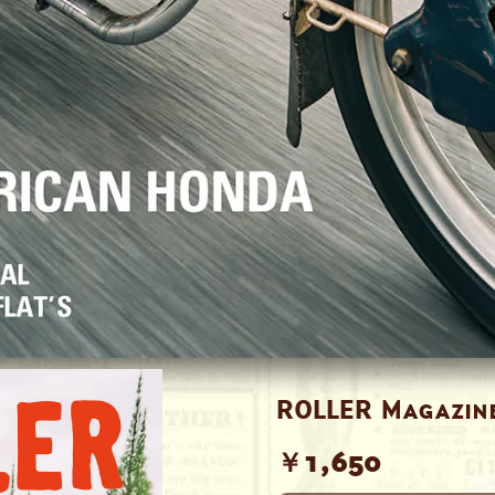
ROLLER Magazin
￥1,650