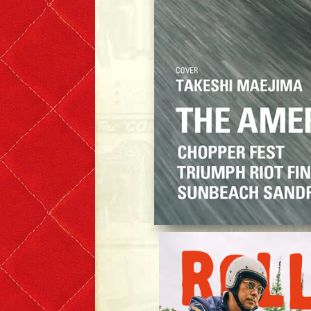
Lewis Leathers x EROSTIKA