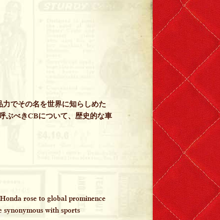
品力でその名を世界に知らしめた
も呼ぶべきCBについて、歴史的な車
, Honda rose to global prominence
be synonymous with sports