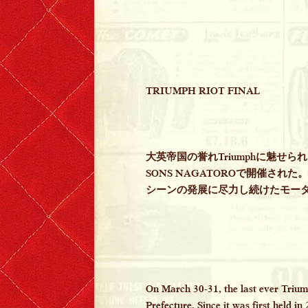
TRIUMPH RIOT FINAL
大英帝国の誉れTriumphに魅せられ
SONS NAGATOROで開催された。
シーンの発展に尽力し続けたモー
On March 30-31, the last ever Trium
Prefecture. Since it was first held 