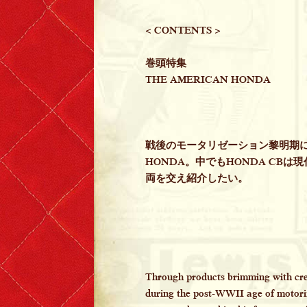
< CONTENTS >
巻頭特集
THE AMERICAN HONDA
戦後のモータリゼーション黎明期
HONDA。中でもHONDA C
両を交え紹介したい。
Through products brimming with crea
during the post-WWII age of motori