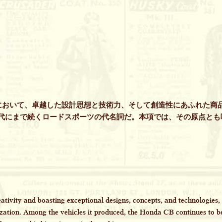
において、卓越した設計思想と技術力、そして創造性にあふれた商
Bは現代にまで続くロードスポーツの代名詞だ。本項では、その原点と
tivity and boasting exceptional designs, concepts, and technologies
zation. Among the vehicles it produced, the Honda CB continues to 