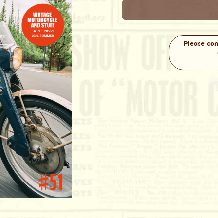
Please con