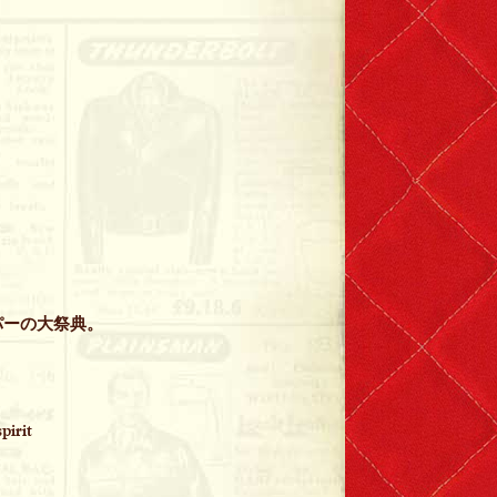
パーの大祭典。
pirit