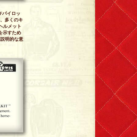
Fパイロッ
ど、多くのキ
はヘルメット
ンを示すため
のような説明的な意