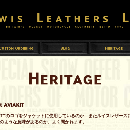
wis Leathers 
BRITAIN’S OLDEST MOTORCYCLE CLOTHIERS EST’D
1892
Custom Ordering
Blog
Heritage
Heritage
t AVIAKIT
AKITのロゴをジャケットに使用しているのか、またルイスレザーズ
のような意味があるのか、よく聞かれます。