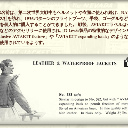
ITの名前は、第二次世界大戦中もヘルメットや衣類に使われ続け、RA
ス社を訪れ、1936パターンのフライトブーツ、手袋、ゴーグルな
を個人的に購入することができました。 戦後、AVIAKITラベル
などのアクセサリーに使用され、D Lewis製品の特徴的なデザイ
lusive AVIAKIT feature」や「AVIAKIT expanding back」
使用されているようす。