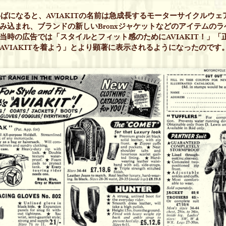
代半ばになると、AVIAKITの名前は急成長するモーターサイクルウ
み込まれ、ブランドの新しいBronxジャケットなどのアイテムの
当時の広告では「スタイルとフィット感のためにAVIAKIT！」「
AVIAKITを着よう」とより顕著に表示されるようになったのです