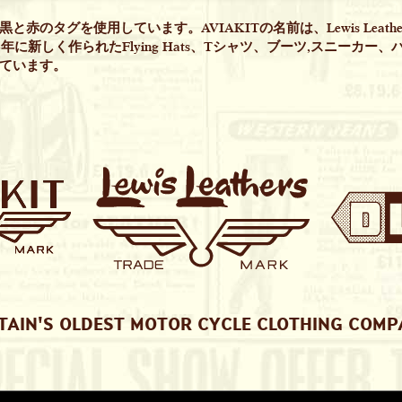
と赤のタグを使用しています。AVIAKITの名前は、Lewis Leath
4年に新しく作られたFlying Hats、Tシャツ、ブーツ,スニーカー
ています。
TAIN'S OLDEST MOTOR CYCLE CLOTHING COM