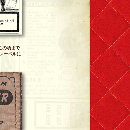
、この頃まで
きなレーベルに