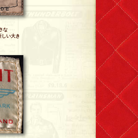
小さな
新しい大き