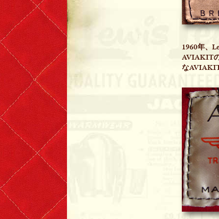
1960年、
AVIAK
なAVIAKI