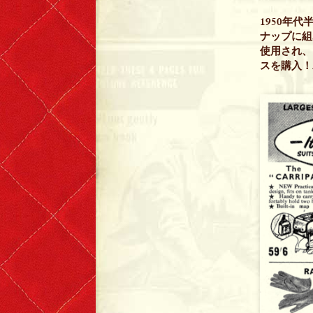
1950年
ナップに組
使用され、
スを購入！