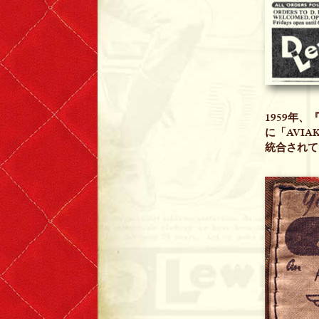
1959年
に「AVIAK
統合されて