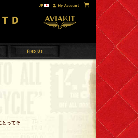
JP
My Account
Ltd
Find Us
にとってそ