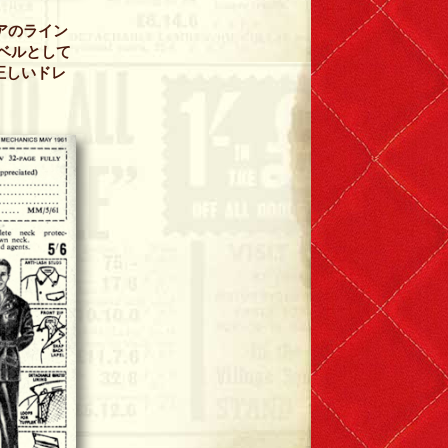
ェアのライン
ラベルとして
正しいドレ
。