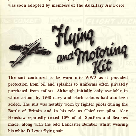
was soon adopted by members of the Auxillary Air Force.
The suit continued to be worn into WW2 as it provided
protection from oil and splashes to uniforms often privately
purchased from tailors. Although initially only available in
white cotton, by 1938 navy and black colours had also been
added. The suit was notably worn by fighter pilots during the
Battle of Britain and in his role as Chief test pilot, Alex
Henshaw reputedly tested 10% of all Spitfires and Sea ires
made, along with the odd Lancaster Bomber, whilst wearing
his white D Lewis flying suit.