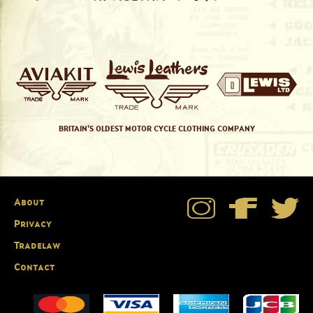
BRITAIN'S OLDEST MOTOR CYCLE CLOTHING COMPANY
About
Privacy
Tradelaw
Contact