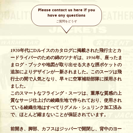
Please contact us here if you
have any questions
ご質問をどうぞ
1920年代にDルイスのカタログに掲載された飛行士とカ
ードライバーのための綿のツナギは、1936年、座ったま
まログ・ブックや地図が取り出せる大きな脛ポケットの
追加によりデザインが一新されました。このスーツは飛
行士の間で人気となり、早々に空軍補助部隊に採用され
ました。
このスマートなフライング・スーツは、重厚な質感の上
質なサージ仕上げの綾織生地で作られており、使用され
ている綾織生地はすべてリグメル・シュリンク加工済み
で、ほとんど縮まないことが保証されています。
前開き、脚部、カフスはジッパーで開閉し、背中のヨー