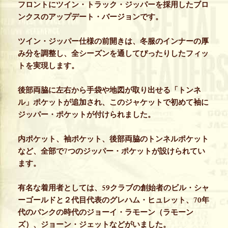
フロントにツイン・トラック・ジッパーを採用したブロ
ンクスのアップデート・バージョンです。
ツイン・ジッパー仕様の前開きは、冬服のインナーの厚
み分を調整し、全シーズンを通してぴったりしたフィッ
トを実現します。
後部両脇に左右から手袋や地図が取り出せる「トンネ
ル」ポケットが追加され、このジャケットで初めて袖に
ジッパー・ポケットが付けられました。
内ポケット、袖ポケット、後部両脇のトンネルポケット
など、全部で7つのジッパー・ポケットが設けられてい
ます。
有名な着用者としては、59クラブの創始者のビル・シャ
ーゴールドと２代目代表のグレハム・ヒュレット、70年
代のパンクの時代のジョーイ・ラモーン（ラモーン
ズ）、ジョーン・ジェットなどがいました。