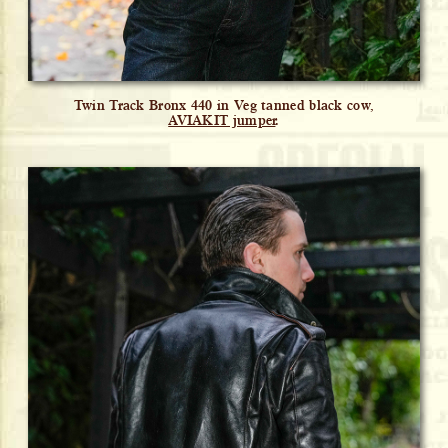
Twin Track Bronx 440 in Veg tanned black cow,
AVIAKIT jumper
.