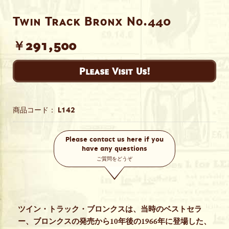
Twin Track Bronx No.440
￥291,500
Please Visit Us!
商品コード：
L142
Please contact us here if you
have any questions
ご質問をどうぞ
ツイン・トラック・ブロンクスは、当時のベストセラ
ー、ブロンクスの発売から10年後の1966年に登場した、