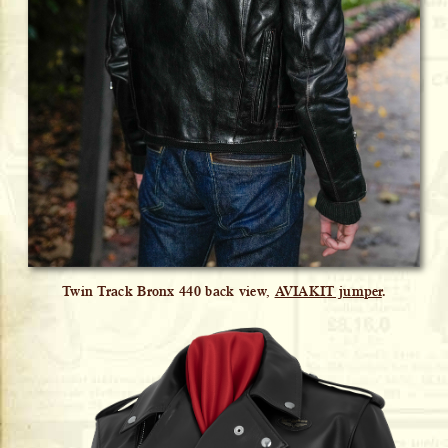
Twin Track Bronx 440 back view,
AVIAKIT jumper
.