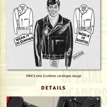
1966 Lewis Leathers catalogue image
DETAILS