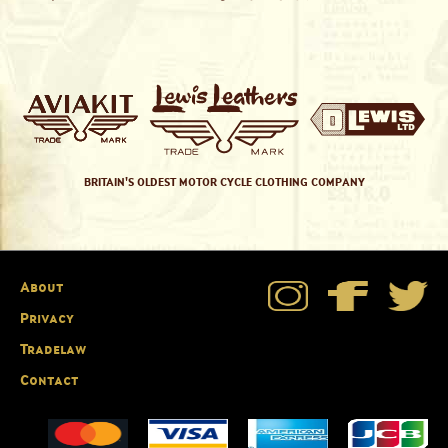
BRITAIN'S OLDEST MOTOR CYCLE CLOTHING COMPANY
About
Privacy
Tradelaw
Contact