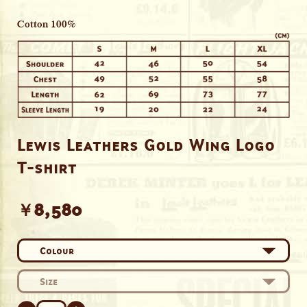
Cotton 100%
Lewis Leathers Gold Wing Logo
T-shirt
￥8,580