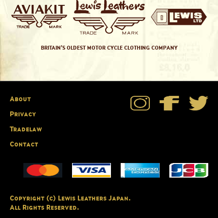
BRITAIN'S OLDEST MOTOR CYCLE CLOTHING COMPANY
About
Privacy
Tradelaw
Contact
Copyright (c) Lewis Leathers Japan.
All Rights Reserved.