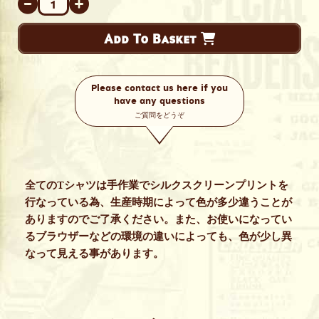
Add To Basket
Please contact us here if you
have any questions
ご質問をどうぞ
全てのTシャツは手作業でシルクスクリーンプリントを
行なっている為、生産時期によって色が多少違うことが
ありますのでご了承ください。また、お使いになってい
るブラウザーなどの環境の違いによっても、色が少し異
なって見える事があります。