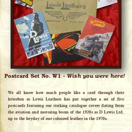
Postcard Set No. W1 -
Wish you were here!
We all know how much people like a card through their
letterbox so Lewis Leathers has put together a set of five
postcards featuring our striking catalogue covers dating from
the aviation and motoring boom of the 1920s as D Lewis Ltd,
up to the heyday of our coloured leather in the 1970s.