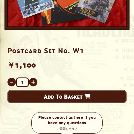
Postcard Set No. W1
￥1,100
Add To Basket
Please contact us here if you
have any questions
ご質問をどうぞ