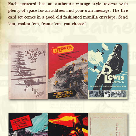
Each postcard has an authentic vintage style reverse with
plenty of space for an address and your own message. The five
card set comes in a good old fashioned manilla envelope. Send
‘em, coolest ‘em, frame ‘em -you choose!