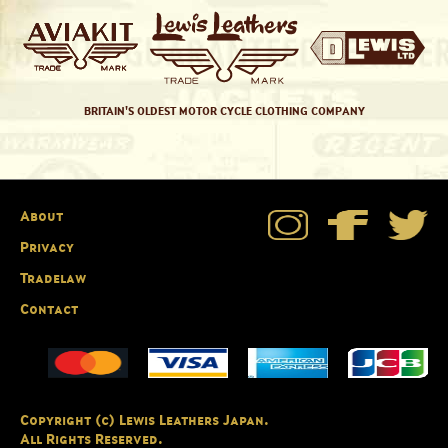
BRITAIN'S OLDEST MOTOR CYCLE CLOTHING COMPANY
About
Privacy
Tradelaw
Contact
Copyright (c) Lewis Leathers Japan.
All Rights Reserved.