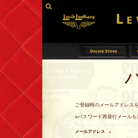
Le
Online Store
Jackets
Mens
Ladies
ご登録時のメールアドレス
Gloves
※パスワード再発行メール
Footwear
メールアドレス
※