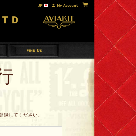
JP
My Account
Ltd
Find Us
行
登録してください。