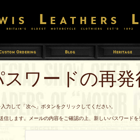
wis Leathers 
BRITAIN’S OLDEST MOTORCYCLE CLOTHIERS EST’D
1892
Custom Ordering
Blog
Heritage
パスワードの再発
を入力して「次へ」ボタンをクリックしてください。
を送信します。メールの内容をご確認の上、新しいパスワードを