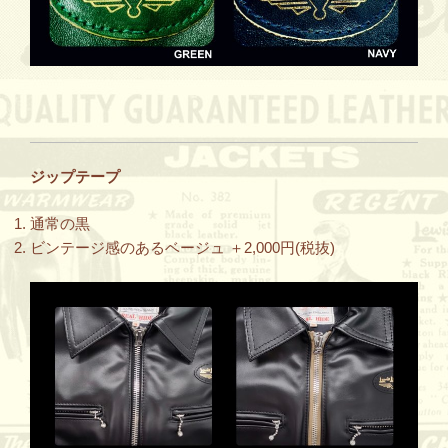
ジップテープ
通常の黒
ビンテージ感のあるベージュ ＋2,000円(税抜)