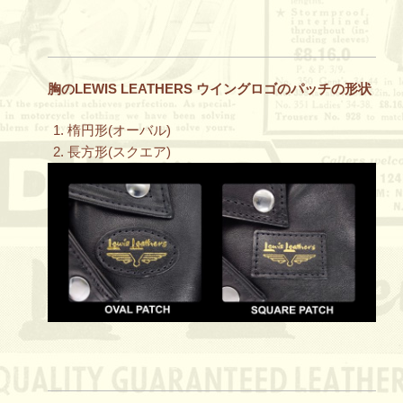
胸のLEWIS LEATHERS ウイングロゴのパッチの形状
楕円形(オーバル)
長方形(スクエア)