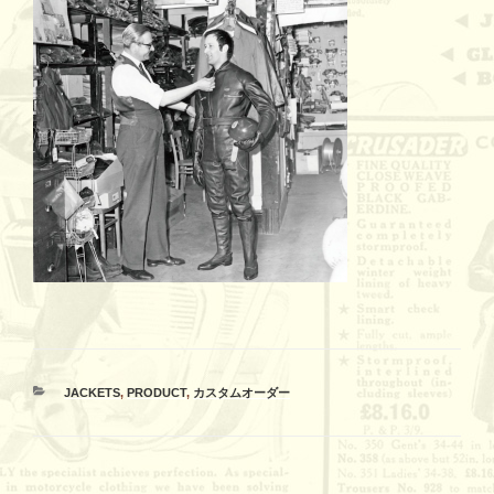
カ
JACKETS
,
PRODUCT
,
カスタムオーダー
テ
ゴ
リ
ー