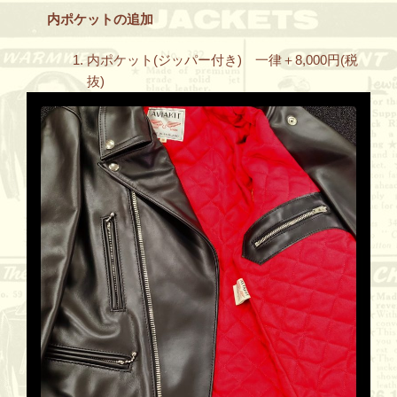
内ポケットの追加
内ポケット(ジッパー付き) 一律＋8,000円(税
抜)